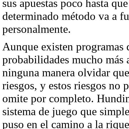
sus apuestas poco hasta que
determinado método va a fu
personalmente.
Aunque existen programas 
probabilidades mucho más a
ninguna manera olvidar que 
riesgos, y estos riesgos n
omite por completo. Hundim
sistema de juego que simple
puso en el camino a la rique