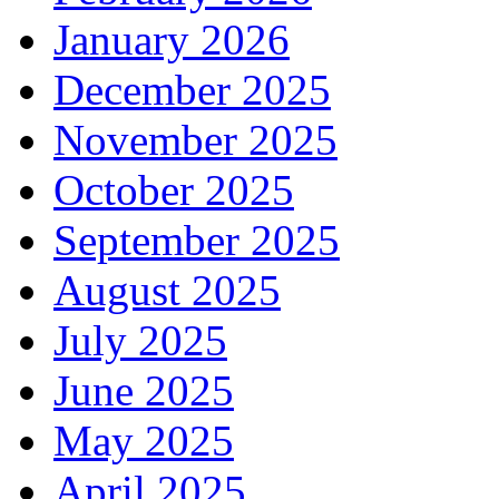
January 2026
December 2025
November 2025
October 2025
September 2025
August 2025
July 2025
June 2025
May 2025
April 2025