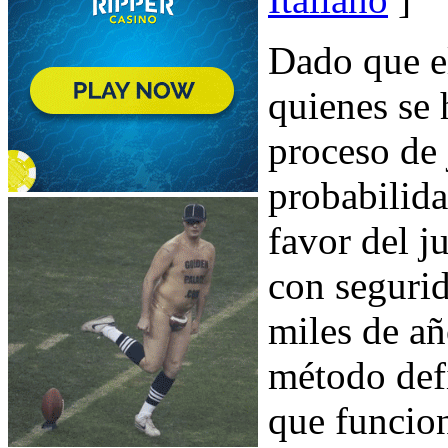
Dado que e
quienes se 
proceso de 
probabilida
favor del j
con segurid
miles de añ
método defi
que funcio