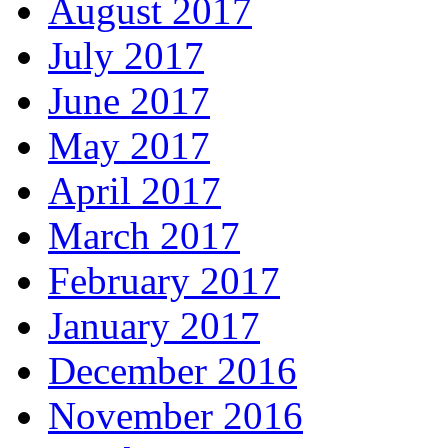
August 2017
July 2017
June 2017
May 2017
April 2017
March 2017
February 2017
January 2017
December 2016
November 2016