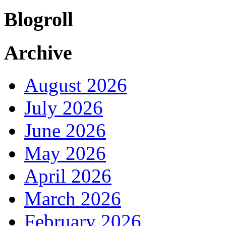
Blogroll
Archive
August 2026
July 2026
June 2026
May 2026
April 2026
March 2026
February 2026