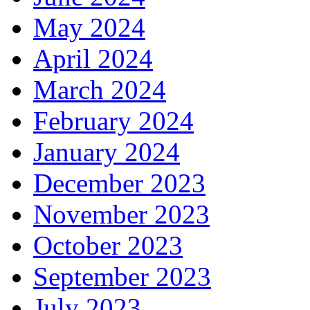
May 2024
April 2024
March 2024
February 2024
January 2024
December 2023
November 2023
October 2023
September 2023
July 2023