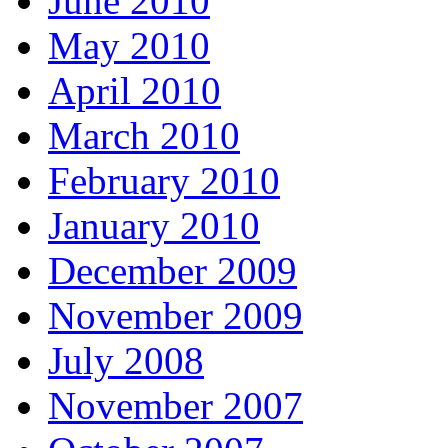
June 2010
May 2010
April 2010
March 2010
February 2010
January 2010
December 2009
November 2009
July 2008
November 2007