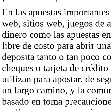
En las apuestas importantes
web, sitios web, juegos de a
dinero como las apuestas en
libre de costo para abrir un
deposita tanto o tan poco c
cheques o tarjeta de crédito
utilizan para apostar. de se
un largo camino, y la comun
basado en toma precaucione