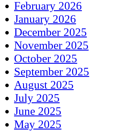
February 2026
January 2026
December 2025
November 2025
October 2025
September 2025
August 2025
July 2025
June 2025
May 2025