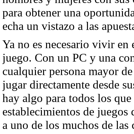
para obtener una oportunida
echa un vistazo a las apuest
Ya no es necesario vivir en
juego. Con un PC y una co
cualquier persona mayor de
jugar directamente desde su
hay algo para todos los que 
establecimientos de juegos 
a uno de los muchos de las 