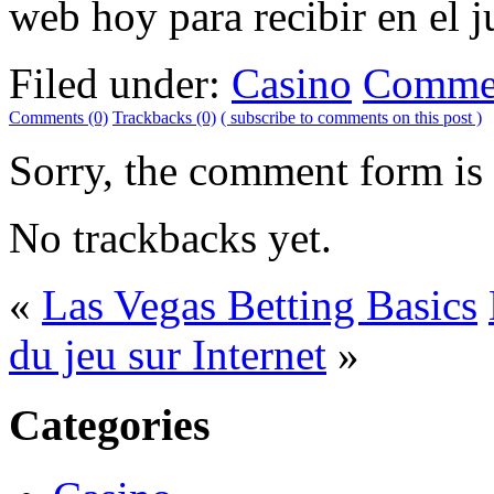
web hoy para recibir en el j
Filed under:
Casino
Commen
Comments (0)
Trackbacks (0)
( subscribe to comments on this post )
Sorry, the comment form is c
No trackbacks yet.
«
Las Vegas Betting Basics
du jeu sur Internet
»
Categories