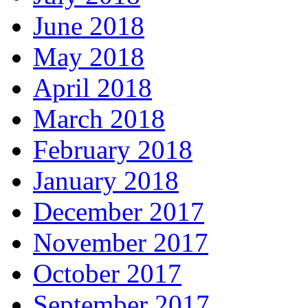
June 2018
May 2018
April 2018
March 2018
February 2018
January 2018
December 2017
November 2017
October 2017
September 2017