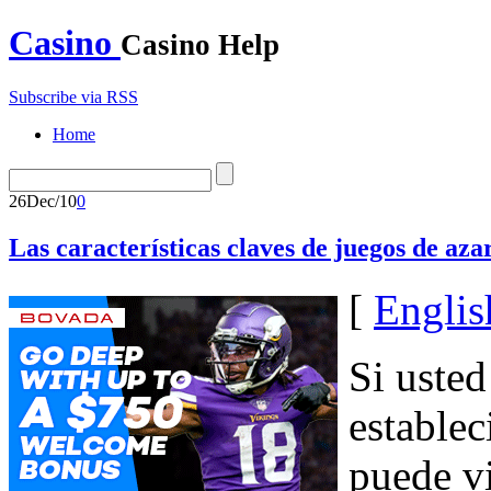
Casino
Casino Help
Subscribe via RSS
Home
26
Dec/10
0
Las características claves de juegos de aza
[
Englis
Si uste
establec
puede vi